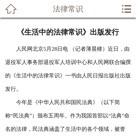


法律常识
网站首页

关于我们
《生活中的法律常识》出版发行
业务范围
人民网北京5月28日电 （记者薄晨棣）近日，由
成功案例
退役军人事务部退役军人培训中心和人民网联合编撰
律师风采
的《生活中的法律常识》一书由人民日报出版社出版
法律常识
发行。
法律问答
今年是《中华人民共和国民法典》（以下简
称“民法典”）颁布五周年。作为我国首部以“法典”命
在线留言
名的法律，民法典涵盖了生活中的各个领域，被誉
联系我们